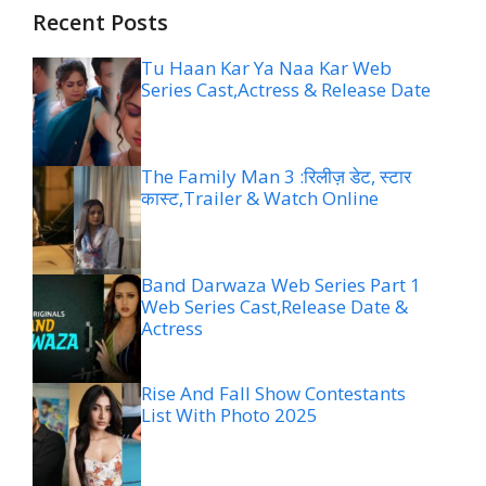
Recent Posts
Tu Haan Kar Ya Naa Kar Web
Series Cast,Actress & Release Date
The Family Man 3 :रिलीज़ डेट, स्टार
कास्ट,Trailer & Watch Online
Band Darwaza Web Series Part 1
Web Series Cast,Release Date &
Actress
Rise And Fall Show Contestants
List With Photo 2025