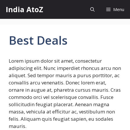
Skip
India AtoZ
Menu
to
content
Best Deals
Lorem ipsum dolor sit amet, consectetur
adipiscing elit. Nunc imperdiet rhoncus arcu non
aliquet. Sed tempor mauris a purus porttitor, ac
convallis arcu venenatis. Donec lorem erat,
ornare in augue at, pharetra cursus mauris. Cras
commodo orci vel scelerisque convallis. Fusce
sollicitudin feugiat placerat. Aenean magna
massa, vehicula at efficitur ac, vestibulum non
felis. Aliquam quis feugiat sapien, eu sodales
mauris.