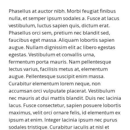
Phasellus at auctor nibh. Morbi feugiat finibus
nulla, et semper ipsum sodales a. Fusce at lacus
vestibulum, luctus sapien quis, dictum erat.
Phasellus orci sem, pretium nec blandit sed,
faucibus eget massa. Aliquam lobortis sapien
augue. Nullam dignissim elit ac libero egestas
egestas. Vestibulum et convallis urna,
fermentum porta mauris. Nam pellentesque
lectus varius, facilisis metus at, elementum
augue. Pellentesque suscipit enim massa.
Curabitur elementum lorem neque, non
accumsan orci vulputate placerat. Vestibulum
nec mauris at dui mattis blandit. Duis nec lacinia
lacus. Fusce consectetur, sapien posuere lobortis
maximus, velit orci ornare felis, id elementum ex
ipsum at enim. Integer lacinia ipsum nec purus
sodales tristique. Curabitur iaculis at nisl et