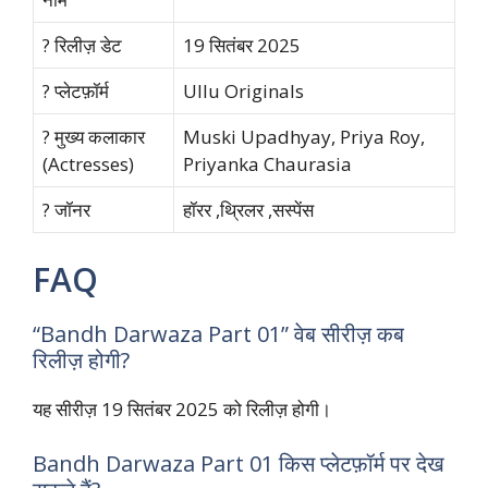
? रिलीज़ डेट
19 सितंबर 2025
? प्लेटफ़ॉर्म
Ullu Originals
? मुख्य कलाकार
Muski Upadhyay, Priya Roy,
(Actresses)
Priyanka Chaurasia
?️ जॉनर
हॉरर ,थ्रिलर ,सस्पेंस
FAQ
“Bandh Darwaza Part 01” वेब सीरीज़ कब
रिलीज़ होगी?
यह सीरीज़ 19 सितंबर 2025 को रिलीज़ होगी।
Bandh Darwaza Part 01 किस प्लेटफ़ॉर्म पर देख