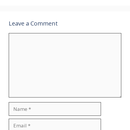
Leave a Comment
Comment
Name
Email