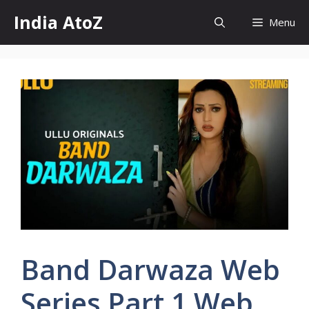
Skip
India AtoZ
Menu
to
content
Band Darwaza Web
Series Part 1 Web